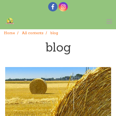
Home
All contents
blog
blog